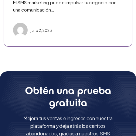
El SMS marketing puede impulsar tu negocio con
una comunicación…
julio 2, 2023
Obtén una prueba
gratuita
Mejora tus ventas e ingresos con nuestra
plataforma y deja atrás los carritos
abandonados, gracias a nuestros SMS