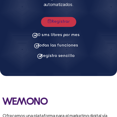
automatizados.
Registrar
30 sms libres por mes
Todas las funciones
Registro sencillo
WEMONO
Ofrecemos una plataforma para el marketing digital vía